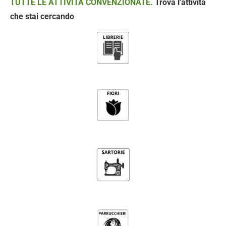
TUTTE LE ATTIVITÀ CONVENZIONATE.
Trova l'attività
che stai cercando