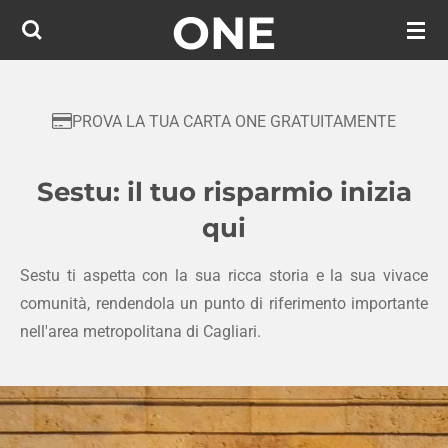
ONE
Vai
al
contenuto
principale
PROVA LA TUA CARTA ONE GRATUITAMENTE
Sestu: il tuo risparmio inizia
qui
Sestu ti aspetta con la sua ricca storia e la sua vivace
comunità, rendendola un punto di riferimento importante
nell'area metropolitana di Cagliari.