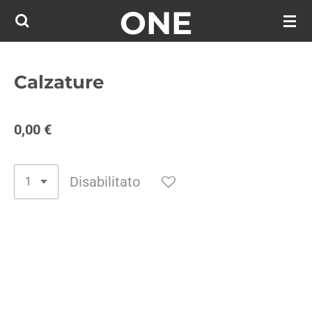
ONE
Vai
al
contenuto
principale
Calzature
0,00 €
Disabilitato