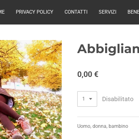
ME
PRIVACY POLICY
CONTATTI
SERVIZI
BENE
Abbiglia
0,00 €
Disabilitato
Uomo, donna, bambino