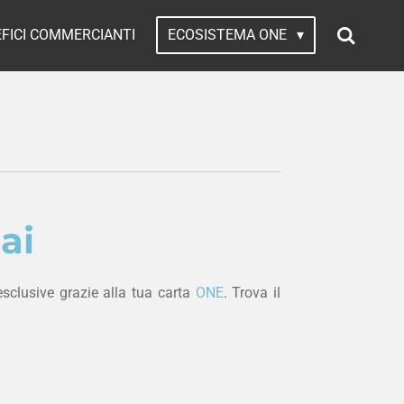
FICI COMMERCIANTI
ECOSISTEMA ONE
ai
sclusive grazie alla tua carta
ONE
. Trova il