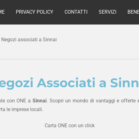
ME
PRIVACY POLICY
CONTATTI
SERVIZI
BENE
Negozi associati a Sinnai
egozi Associati a Sinn
nate con ONE a
Sinnai
. Scopri un mondo di vantaggi e offerte e
ta le imprese locali.
Carta ONE con un click