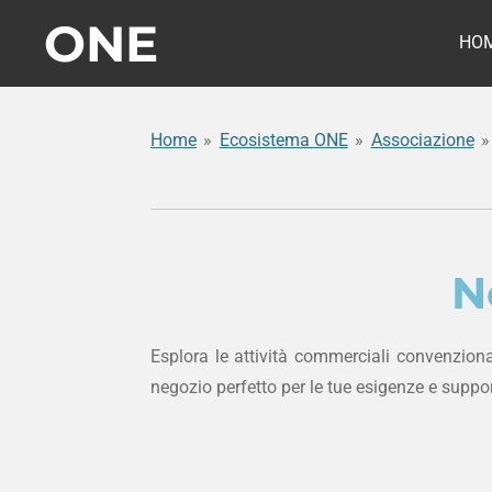
ONE
Vai
HO
al
contenuto
principale
Home
»
Ecosistema ONE
»
Associazione
»
N
Esplora le attività commerciali convenzio
negozio perfetto per le tue esigenze e suppor