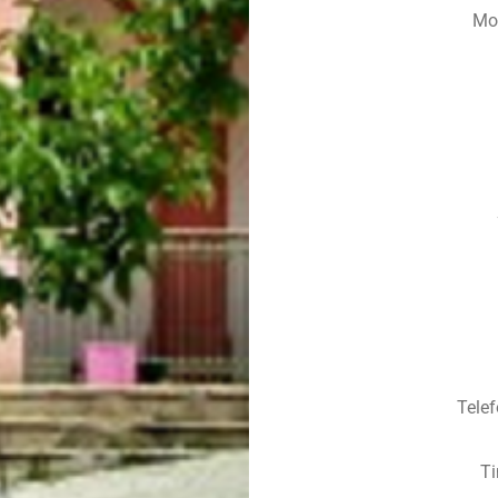
Mo
Tele
Ti