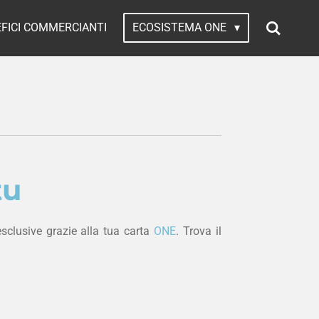
FICI COMMERCIANTI
ECOSISTEMA ONE
tu
sclusive grazie alla tua carta
ONE
. Trova il