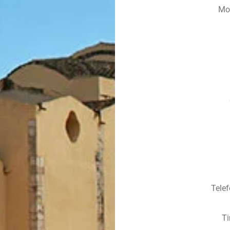
Mo
Tele
Ti