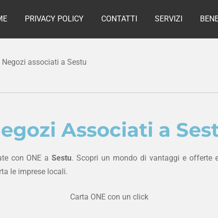
ME
PRIVACY POLICY
CONTATTI
SERVIZI
BENE
Negozi associati a Sestu
egozi Associati a Ses
onate con ONE a
Sestu
. Scopri un mondo di vantaggi e offerte e
ta le imprese locali.
Carta ONE con un click